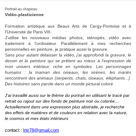
Portrait au chapeau
Vidéo-plasticienne
Formation artistique aux Beaux Arts de Cergy-Pontoise et à
l'Université de Paris VIII.
J'utilise les nouveaux médias photos, sténopés, vidéo avec
traitement à l'ordinateur. Parallèlement à mes recherches
personnelles en peinture, je pratique aussi la gravure.
Sans pour autant délaisser la vidéo, j'ai approfondi la gravure, le
dessin et la peinture qui se prêtent au mieux à l'expression de
mon univers intérieur, riche en symboles. Les personnages
humains : la maman des oiseaux, les sirènes, les mariés
rencontrent des animaux (serpents, chats, oiseaux, éléphants...).
Des histoires sans
parole dans un monde pictural coloré.
J’ai travaillé aussi sur le thème du portrait en utilisant le tracé par
retrait ou rajout sur des fonds de peinture noir ou colorée…
Actuellement dans une expression plus abstraite, je recherche
des effets de matières et de couleurs en relation avec la nature,
le cosmos et mes états intérieurs
contact
:
lntr78@gmail.com