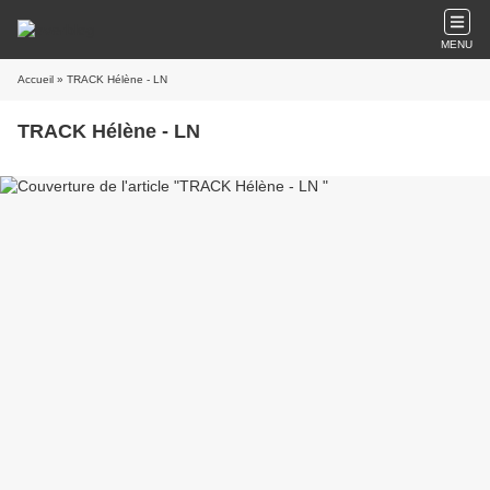
MENU
Accueil
» TRACK Hélène - LN
TRACK Hélène - LN