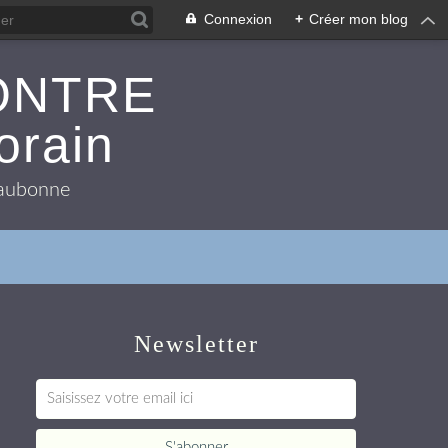
Connexion
+
Créer mon blog
ONTRE
orain
 Eaubonne
Newsletter