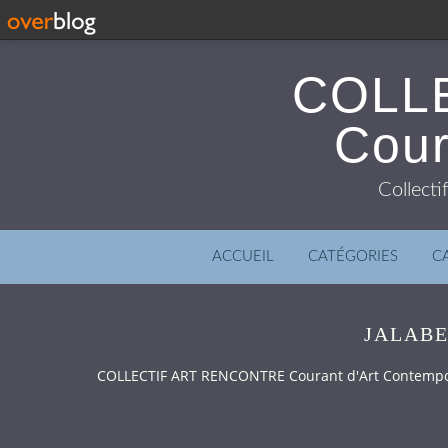
COLL
Cour
Collecti
ACCUEIL
CATÉGORIES
C
JALABE
COLLECTIF ART RENCONTRE Courant d'Art Contemp