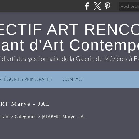
ECTIF ART RENC
ant d'Art Contemp
f d'artistes gestionnaire de la Galerie de Mézières à
ATÉGORIES PRINCIPALES
CONTACT
RT Marye - JAL
orain
>
Categories
>
JALABERT Marye - JAL