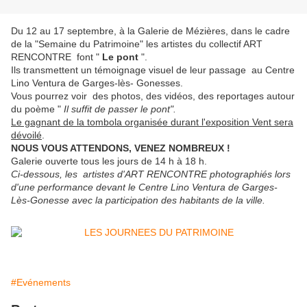
Du 12 au 17 septembre, à la Galerie de Mézières, dans le cadre
de la "Semaine du Patrimoine" les artistes du collectif ART
RENCONTRE font "
Le pont
".
Ils transmettent un témoignage visuel de leur passage au Centre
Lino Ventura de Garges-lès- Gonesses.
Vous pourrez voir des photos, des vidéos, des reportages autour
du poème "
Il suffit de passer le pont".
Le gagnant de la tombola organisée durant l'exposition Vent sera
dévoilé
.
NOUS VOUS ATTENDONS, VENEZ NOMBREUX !
Galerie ouverte tous les jours de 14 h à 18 h.
Ci-dessous, les artistes d'ART RENCONTRE photographiés lors
d'une performance devant le Centre Lino Ventura de Garges-
Lès-Gonesse avec la participation des habitants de la ville.
#Evénements