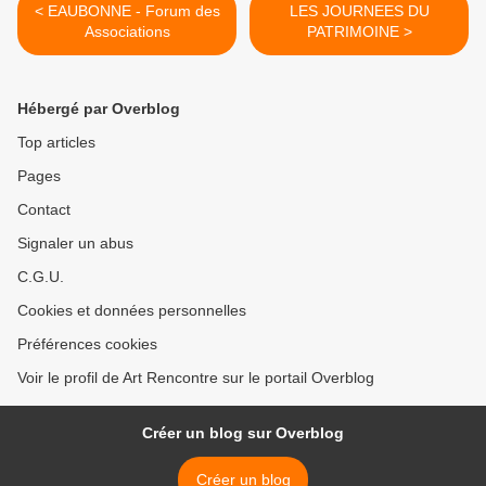
< EAUBONNE - Forum des
LES JOURNEES DU
Associations
PATRIMOINE >
Hébergé par Overblog
Top articles
Pages
Contact
Signaler un abus
C.G.U.
Cookies et données personnelles
Préférences cookies
Voir le profil de Art Rencontre sur le portail Overblog
Créer un blog sur Overblog
Créer un blog