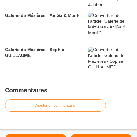
Galerie de Mézières - AniGa & MariF
Galerie de Mézières - Sophie
GUILLAUME
Commentaires
Ajouter un commentaire