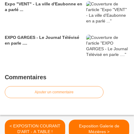
Expo "VENT" - La ville d'Eaubonne en
a parlé ...
EXPO GARGES - Le Journal Télévisé
en parle ....
Commentaires
Ajouter un commentaire
< EXPOSITION COURANT
Exposition Galerie de
D'ART - A TABLE !
Mézières >