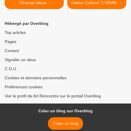
l'Orange bleue -
Centre Culturel "L'ORANGE
EAUBONNE
BLEUE" >
Hébergé par Overblog
Top articles
Pages
Contact
Signaler un abus
C.G.U.
Cookies et données personnelles
Préférences cookies
Voir le profil de Art Rencontre sur le portail Overblog
Créer un blog sur Overblog
Créer un blog