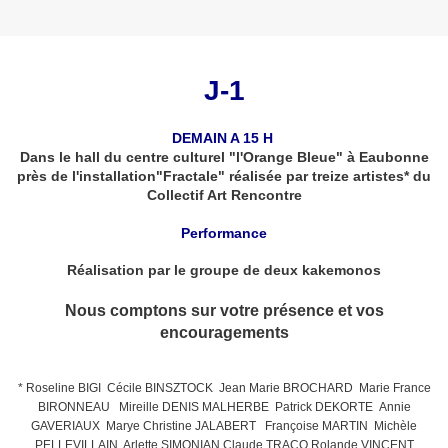
J-1
DEMAIN A 15 H
Dans le hall du centre culturel "l'Orange Bleue" à Eaubonne
près de l'installation"Fractale" réalisée par treize artistes* du
Collectif Art Rencontre
Performance
Réalisation par le groupe de deux kakemonos
Nous comptons sur votre présence et vos
encouragements
* Roseline BIGI Cécile BINSZTOCK Jean Marie BROCHARD Marie France
BIRONNEAU Mireille DENIS MALHERBE Patrick DEKORTE Annie
GAVERIAUX Marye Christine JALABERT Françoise MARTIN Michèle
PELLEVILLAIN Arlette SIMONIAN Claude TRACQ Rolande VINCENT