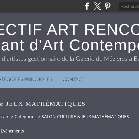
ECTIF ART RENC
ant d'Art Contemp
f d'artistes gestionnaire de la Galerie de Mézières à
ATÉGORIES PRINCIPALES
CONTACT
& JEUX MATHÉMATIQUES
orain
>
Categories
>
SALON CULTURE & JEUX MATHÉMATIQUES
Evénements