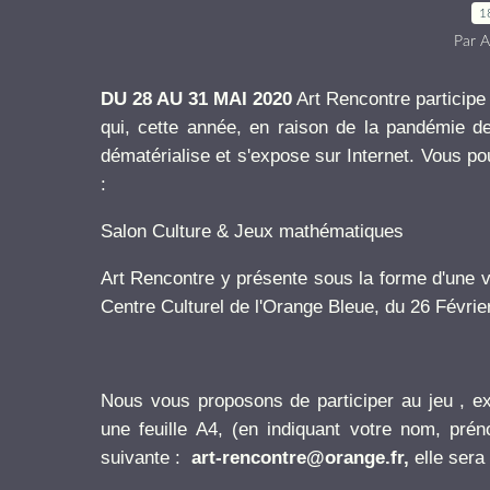
1
Par A
DU 28 AU 31 MAI 2020
Art Rencontre participe
qui, cette année, en raison de la pandémie d
dématérialise et s'expose sur Internet. Vous pouv
:
Salon Culture & Jeux mathématiques
Art Rencontre y présente sous la forme d'une vi
Centre Culturel de l'Orange Bleue, du 26 Févri
Nous vous proposons de participer au jeu , exp
une feuille A4, (en indiquant votre nom, pré
suivante :
art-rencontre@orange.fr,
elle sera