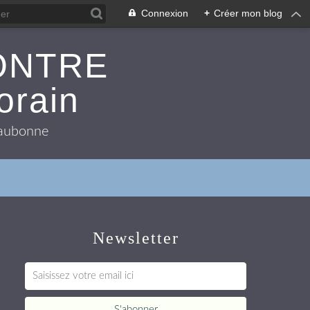
Connexion
+
Créer mon blog
ONTRE
orain
 Eaubonne
Newsletter