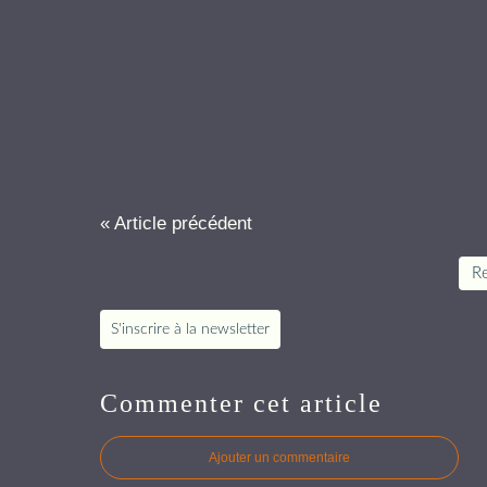
« Article précédent
Re
S'inscrire à la newsletter
Commenter cet article
Ajouter un commentaire