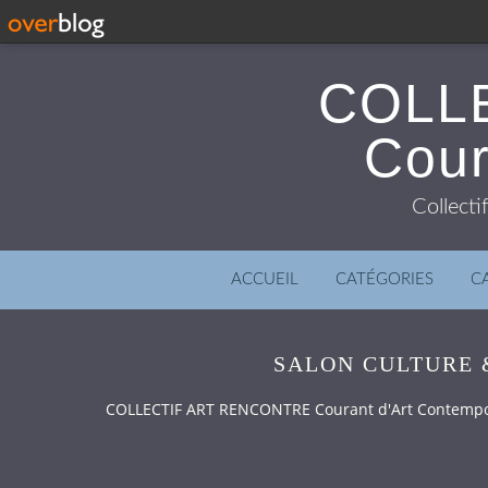
COLL
Cour
Collecti
ACCUEIL
CATÉGORIES
C
SALON CULTURE 
COLLECTIF ART RENCONTRE Courant d'Art Contemp