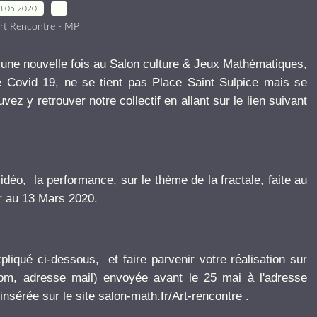
8.05.2020
…
rt Rencontre - MP
 une nouvelle fois au Salon culture & Jeux Mathématiques,
e Covid 19, ne se tient pas Place Saint Sulpice mais se
ez y retrouver notre collectif en allant sur le lien suivant
déo, la performance, sur le thème de la fractale, faite au
er au 13 Mars 2020.
liqué ci-dessous, et faire parvenir votre réalisation sur
nom, adresse mail) envoyée avant le 25 mai à l'adresse
 insérée sur le site salon-math.fr/Art-rencontre .