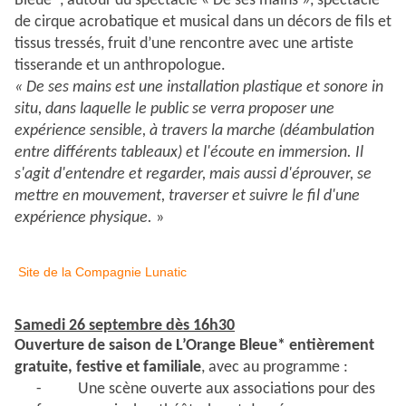
Bleue*, autour du spectacle « De ses mains », spectacle
de cirque acrobatique et musical dans un décors de fils et
tissus tressés, fruit d’une rencontre avec une artiste
tisserande et un anthropologue.
« De ses mains
est une installation plastique et sonore in
situ, dans laquelle le public se verra proposer une
expérience sensible, à travers la marche (déambulation
entre différents tableaux) et l'écoute en immersion. Il
s'agit d'entendre et regarder, mais aussi d'éprouver, se
mettre en mouvement, traverser et suivre le fil d'une
expérience physique.
»
Site de la Compagnie Lunatic
Samedi 26 septembre dès 16h30
Ouverture de saison de L’Orange Bleue* entièrement
gratuite, festive et familiale
, avec au programme :
-
Une scène ouverte aux associations pour des