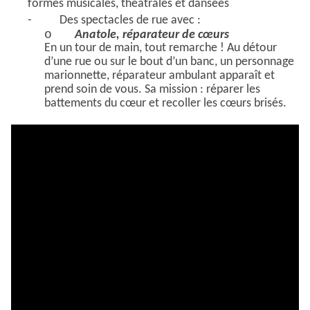
formes musicales, théâtrales et dansées
-
Des spectacles de rue avec :
o
Anatole, réparateur de cœurs
En un tour de main, tout remarche ! Au détour
d’une rue ou sur le bout d’un banc, un personnage
marionnette, réparateur ambulant apparaît et
prend soin de vous. Sa mission : réparer les
battements du cœur et recoller les cœurs brisés.