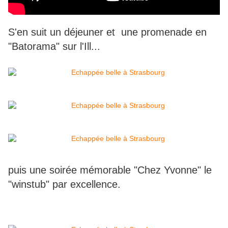
S'en suit un déjeuner et une promenade en
"Batorama" sur l'Ill...
puis une soirée mémorable "Chez Yvonne" le
"winstub" par excellence.