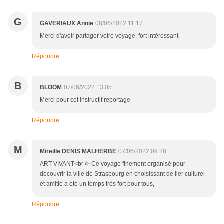
G
GAVERIAUX Annie
08/06/2022 11:17
Merci d'avoir partager votre voyage, fort intéressant.
Répondre
B
BLOOM
07/06/2022 13:05
Merci pour cet instructif reportage
Répondre
M
Mireille DENIS MALHERBE
07/06/2022 09:28
ART VIVANT<br /> Ce voyage finement organisé pour
découvrir la ville de Strasbourg en choisissant de lier culturel
et amitié a été un temps très fort pour tous,
Répondre