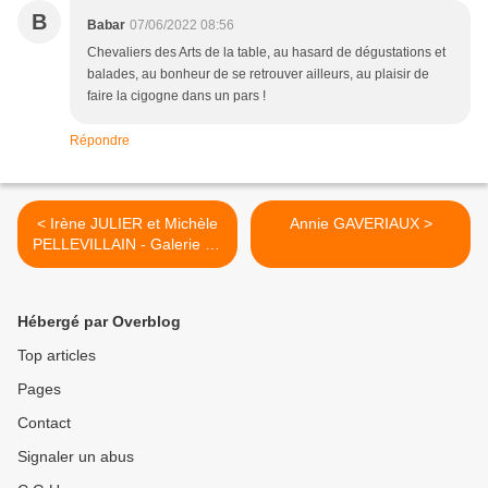
B
Babar
07/06/2022 08:56
Chevaliers des Arts de la table, au hasard de dégustations et
balades, au bonheur de se retrouver ailleurs, au plaisir de
faire la cigogne dans un pars !
Répondre
< Irène JULIER et Michèle
Annie GAVERIAUX >
PELLEVILLAIN - Galerie de
Mézières
Hébergé par Overblog
Top articles
Pages
Contact
Signaler un abus