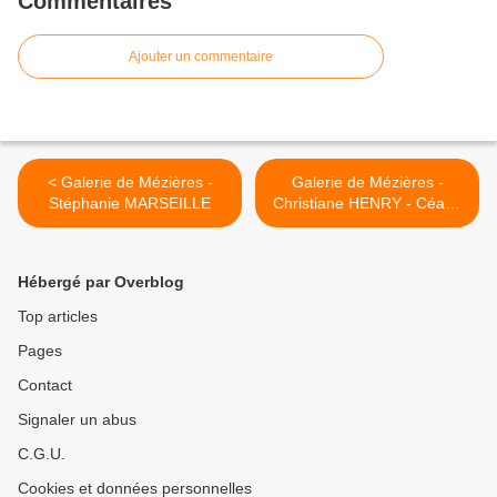
Commentaires
Ajouter un commentaire
< Galerie de Mézières -
Galerie de Mézières -
Stéphanie MARSEILLE
Christiane HENRY - Céach
Michel HENRY >
Hébergé par Overblog
Top articles
Pages
Contact
Signaler un abus
C.G.U.
Cookies et données personnelles