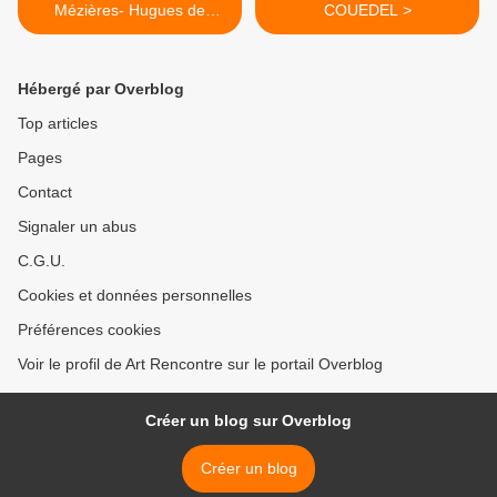
Mézières- Hugues de
COUEDEL >
Vendôme
Hébergé par Overblog
Top articles
Pages
Contact
Signaler un abus
C.G.U.
Cookies et données personnelles
Préférences cookies
Voir le profil de Art Rencontre sur le portail Overblog
Créer un blog sur Overblog
Créer un blog