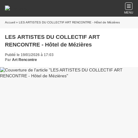
MENU
Accueil
» LES ARTISTES DU COLLECTIF ART RENCONTRE - Hôtel de Mézières
LES ARTISTES DU COLLECTIF ART
RENCONTRE - Hôtel de Mézières
Publié le 19/01/2026 à 17:03
Par
Art Rencontre