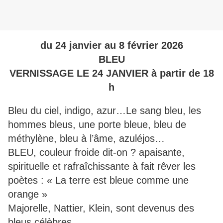
du 24 janvier au 8 février 2026
BLEU
VERNISSAGE LE 24 JANVIER à partir de 18
h
Bleu du ciel, indigo, azur…Le sang bleu, les
hommes bleus, une porte bleue, bleu de
méthylène, bleu à l’âme, azuléjos…
BLEU, couleur froide dit-on ? apaisante,
spirituelle et rafraîchissante à fait rêver les
poètes : « La terre est bleue comme une
orange »
Majorelle, Nattier, Klein, sont devenus des
bleus célèbres.