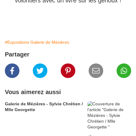
volontiers avec un livre sur les genoux !
#Expositions Galerie de Mézières
Partager
Vous aimerez aussi
Galerie de Mézières - Sylvie Chrétien /
Mlle Georgette