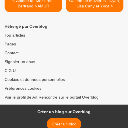
< Galerie de Mézières -
Galerie de Mézières - Cyan,
Bertrand NAMUR
Lisa Cany et Ynca >
Hébergé par Overblog
Top articles
Pages
Contact
Signaler un abus
C.G.U.
Cookies et données personnelles
Préférences cookies
Voir le profil de Art Rencontre sur le portail Overblog
Créer un blog sur Overblog
Créer un blog