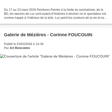
Du 17 au 23 mars 2026 Peintures Peintre à la limite du surréalisme, de la
BD, les œuvres de Luc sont autant d’histoires à deviner où le spectateur est
comme happé à l’intérieur de la toile. Luc peint les couleurs de la vie et veut
nous transmettre une...
Galerie de Mézières - Corinne FOUCOUIN
Publié le 03/03/2026 à 14:38
Par
Art Rencontre