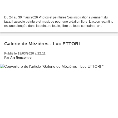
Du 24 au 30 mars 2026 Photos et peintures Ses inspirations viennent du
jazz, il associe peinture et musique pour une création libre. L’action -painting
est une plongée dans la peinture totale, libre de toute contrainte, une
abstraction musicale inspirée...
Galerie de Mézières - Luc ETTORI
Publié le 18/03/2026 à 22:11
Par
Art Rencontre