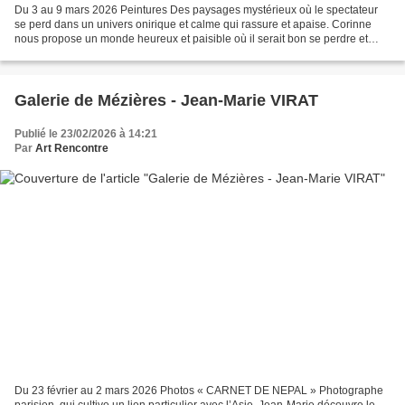
Du 3 au 9 mars 2026 Peintures Des paysages mystérieux où le spectateur
se perd dans un univers onirique et calme qui rassure et apaise. Corinne
nous propose un monde heureux et paisible où il serait bon se perdre et
rêver.
Galerie de Mézières - Jean-Marie VIRAT
Publié le 23/02/2026 à 14:21
Par
Art Rencontre
Du 23 février au 2 mars 2026 Photos « CARNET DE NEPAL » Photographe
parisien, qui cultive un lien particulier avec l’Asie, Jean-Marie découvre le