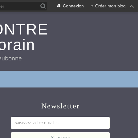
Connexion
+
Créer mon blog
ONTRE
orain
 Eaubonne
Newsletter