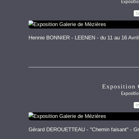
Expositio
1
Hennie BONNIER - LEENEN - du 11 au 16 Avril 
Exposition 
Expositio
0
Gérard DEROUETTEAU - "Chemin faisant" - Grav