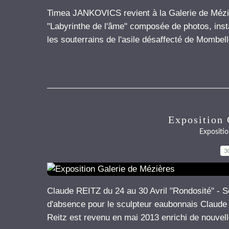
Timea JANKOVICS revient à la Galerie de Méziè
"Labyrinthe de l'âme" composée de photos, inst
les souterrains de l'asile désaffecté de Mombell
Exposition 
Expositio
3
Claude REITZ du 24 au 30 Avril "Rondosité" - S
d'absence pour le sculpteur eaubonnais Claude 
Reitz est revenu en mai 2013 enrichi de nouvell