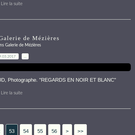
Lire la suite
Galerie de Mézières
ns Galerie de Mézières
9.03.2017
…
OUD, Photographe. "REGARDS EN NOIR ET BLANC"
Lire la suite
2
53
54
55
56
>
>>