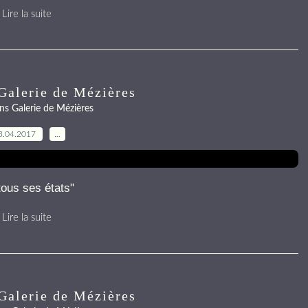
Lire la suite
Galerie de Mézières
ns Galerie de Mézières
3.04.2017
…
ous ses états"
Lire la suite
Galerie de Mézières