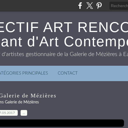
ECTIF ART RENC
ant d'Art Contemp
f d'artistes gestionnaire de la Galerie de Mézières à
ATÉGORIES PRINCIPALES
CONTACT
Galerie de Mézières
ns Galerie de Mézières
7.05.2017
…