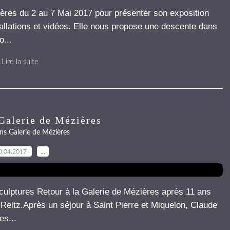
res du 2 au 7 Mai 2017 pour présenter son exposition
allations et vidéos. Elle nous propose une descente dans
o...
Lire la suite
Galerie de Mézières
ns Galerie de Mézières
0.04.2017
…
culptures Retour à la Galerie de Mézières après 11 ans
Reitz.Après un séjour à Saint Pierre et Miquelon, Claude
es...