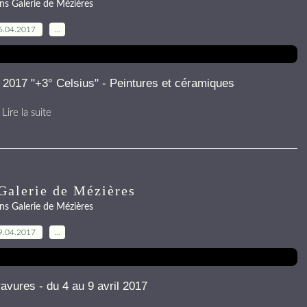
ns Galerie de Mézières
6.04.2017
…
2017 "+3° Celsius" - Peintures et céramiques
Lire la suite
Galerie de Mézières
ns Galerie de Mézières
9.04.2017
…
ures - du 4 au 9 avril 2017