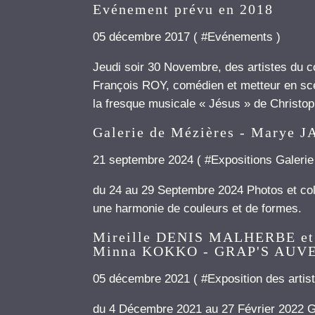
Evénement prévu en 2018
05 décembre 2017 ( #
Evénements
)
Jeudi soir 30 Novembre, des artistes du co
François ROY, comédien et metteur en scè
la fresque musicale « Jésus » de Christo
Galerie de Mézières - Marye
21 septembre 2024 ( #
Expositions Galeri
du 24 au 29 Septembre 2024 Photos et col
une harmonie de couleurs et de formes.
Mireille DENIS MALHERBE et 
Minna KOKKO - GRAP'S AUV
05 décembre 2021 ( #
Exposition des artist
du 4 Décembre 2021 au 27 Février 20