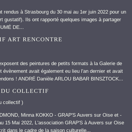
nt rendus à Strasbourg du 30 mai au 1er juin 2022 pour un
art gustatif). Ils ont rapporté quelques images à partager
ESUMÉ DE...
TIF ART RENCONTRE
exposent des peintures de petits formats à la Galerie de
évènement avait également eu lieu l'an dernier et avait
ttendons ! ANDRÉ Danièle ARLOU BABAR BINSZTOCK...
 DU COLLECTIF
 collectif
)
EDMOND, Minna KOKKO - GRAP'S Auvers sur Oise et -
15 Mai 2022, L'association GRAP'S à Auvers sur Oise
it dans le cadre de la saison culturelle...