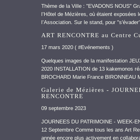
Thème de la Ville : "EVADONS NOUS" Grand
l’Hôtel de Mézières, où étaient exposées 
l’Association. Sur le stand, pour "s'évader"
ART RENCONTRE au Centre C
17 mars 2020 ( #
Evénements
)
Quelques images de la manifestation JEU
2020 INSTALLATION de 13 kakemonos réa
BROCHARD Marie France BIRONNEAU Mi
Galerie de Mézières - JOURN
RENCONTRE
09 septembre 2023
JOURNEES DU PATRIMOINE - WEEK-END d
12 Septembre Comme tous les ans Art Renc
année encore plus activement en collaborat