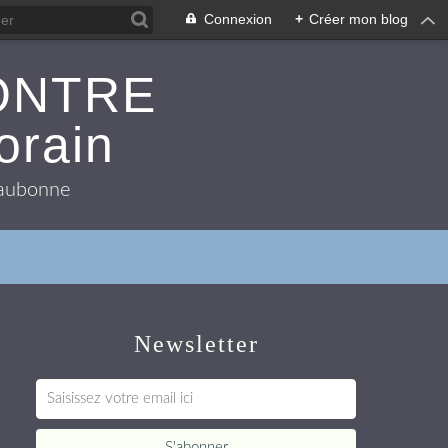
Connexion
+
Créer mon blog
ONTRE
orain
 Eaubonne
Newsletter