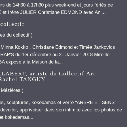
s de 14h30 à 17h30 plus week-end et jours fériés de
et Irène JULIER Christiane EDMOND avec Ani...
collectif
es du collectif
)
e Minna Kokko , Christiane Edmond et Timéa Jankovics
RAP'S du 1er décembre au 21 Janvier 2018 Mireille
BA expose à la Maison de la...
LABERT, artiste du Collectif Art
 Rachel TANGUY
e Mézières
)
res, sculptures, kokedamas et verre "ARBRE ET SENS"
e dévoiler, apprivoiser dans son intimité avec les photos de
 et kokedamas...