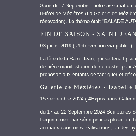
Samedi 17 Septembre, notre association a
l'Hôtel de Mézières (La Galerie de Mézièr
rénovation). Le thème était "BALADE 
FIN DE SAISON - SAINT JEA
03 juillet 2019 ( #
Intervention via-public
)
La fête de la Saint Jean, qui se tenait pl
dernière manifestation du semestre pour A
proposait aux enfants de fabriquer et déco
Galerie de Mézières - Isabell
15 septembre 2024 ( #
Expositions Galeri
du 17 au 22 Septembre 2024 Sculptures S'am
frequemment par série pour explorer un thè
animaux dans mes réalisations, ou des hyb