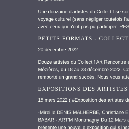
Une douzaine d'artistes du Collectif se so
voyage culturel (sans négliger toutefois l'
avec ceux qui n'ont pas pu participer. R
PETITS FORMATS - COLLEC
20 décembre 2022
Douze artistes du Collectif Art Rencontre 
Mézières, du 18 au 23 décembre 2022. Cet 
remporté un grand succès. Nous vous a
EXPOSITIONS DES ARTISTES
15 mars 2022 ( #
Exposition des artistes du
-Mireille DENIS MALHERBE, Christiane 
BABAR - ART'M Montmagny Du 12 Mars au 
présente une nouvelle exposition qui s'inscr