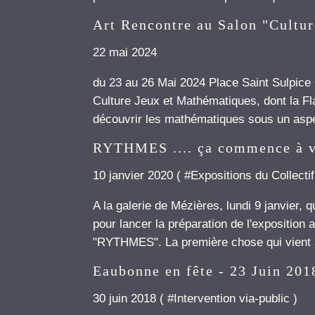
Art Rencontre au Salon "Cultu
22 mai 2024
du 23 au 26 Mai 2024 Place Saint Sulpice 
Culture Jeux et Mathématiques, dont la F
découvrir les mathématiques sous un aspect
RYTHMES .... ça commence à v
10 janvier 2020 ( #
Expositions du Collectif
A la galerie de Mézières, lundi 9 janvier, 
pour lancer la préparation de l'exposition 
"RYTHMES". La première chose qui vient à 
Eaubonne en fête - 23 Juin 201
30 juin 2018 ( #
Intervention via-public
)