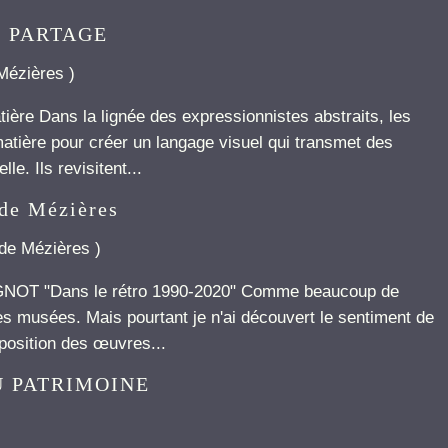
EN PARTAGE
 Mézières
)
tière Dans la lignée des expressionnistes abstraits, les
matière pour créer un langage visuel qui transmet des
e. Ils revisitent...
de Mézières
 de Mézières
)
GNOT "Dans le rétro 1990-2020" Comme beaucoup de
t les musées. Mais pourtant je n'ai découvert le sentiment de
xposition des œuvres...
 PATRIMOINE