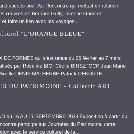
 succès pour Art Rencontre qui mettait en relation
les œuvres de Bernard Grilly, avec le stand de
 et faire un lien avec les voyages...
ulturel "L'ORANGE BLEUE"
X DE FORMES qui s'est tenue du 26 février au 7 mars
lisés par Roseline BIGI Cécile BINSZTOCK Jean Marie
reille DENIS MALHERBE Patrick DEKORTE...
EES DU PATRIMOINE - Collectif ART
u 16 AU 17 SEPTEMBRE 2023 Exposition à partir du
ontre participe aux Journées du Patrimoine, cette
ion avec le service culturel de la...