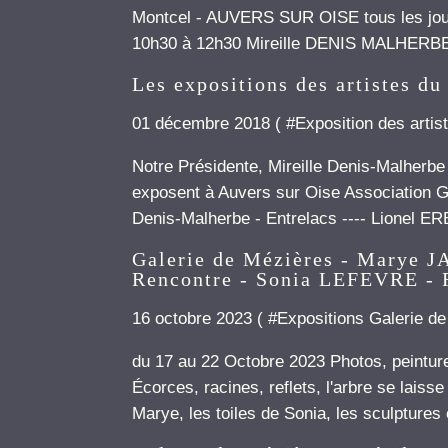
Montcel - AUVERS SUR OISE tous les jour
10h30 à 12h30 Mireille DENIS MALHERBE 
Les expositions des artistes du 
01 décembre 2018 ( #
Exposition des artist
Notre Présidente, Mireille Denis-Malherb
exposent à Auvers sur Oise Association G
Denis-Malherbe - Entrelacs ---- Lionel ER
Galerie de Mézières - Marye JA
Rencontre - Sonia LEFEVRE -
16 octobre 2023 ( #
Expositions Galerie d
du 17 au 22 Octobre 2023 Photos, peintu
Écorces, racines, reflets, l'arbre se laiss
Marye, les toiles de Sonia, les sculptures