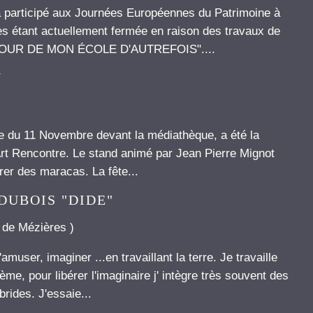
 participé aux Journées Européennes du Patrimoine à
es étant actuellement fermée en raison des travaux de
AUTOUR DE MON ÉCOLE D'AUTREFOIS"....
N
ace du 11 Novembre devant la médiathèque, a été la
rt Rencontre. Le stand animé par Jean Pierre Mignot
rer des maracas. La fête...
e DUBOIS "DIDE"
e de Mézières
)
user, imaginer ...en travaillant la terre. Je travaille
me, pour libérer l'imaginaire j' intègre très souvent des
rides. J'essaie...