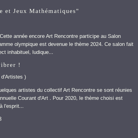
re et Jeux Mathématiques"
Cette année encore Art Rencontre participe au Salon
lamme olympique est devenue le thème 2024. Ce salon fait
 inhabituel, ludique...
ibrer !
 d'Artistes
)
quelques artistes du collectif Art Rencontre se sont réunies
annuelle Courant d'Art . Pour 2020, le thème choisi est
l'esprit...
8