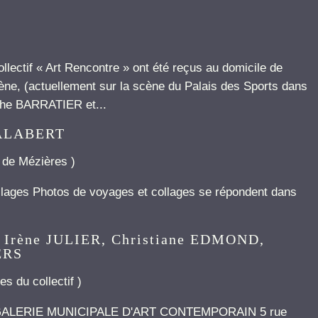
llectif « Art Rencontre » ont été reçus au domicile de
ne, (actuellement sur la scène du Palais des Sports dans
phe BARRATIER et...
 JALABERT
e de Mézières
)
lages Photos de voyages et collages se répondent dans
Irène JULIER, Christiane EDMOND,
ERS
es du collectif
)
22 GALERIE MUNICIPALE D'ART CONTEMPORAIN 5 rue