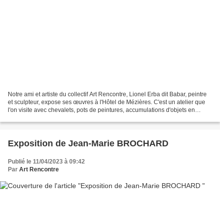
Notre ami et artiste du collectif Art Rencontre, Lionel Erba dit Babar, peintre
et sculpteur, expose ses œuvres à l'Hôtel de Mézières. C'est un atelier que
l'on visite avec chevalets, pots de peintures, accumulations d'objets en
attente d'utilisation,...
Exposition de Jean-Marie BROCHARD
Publié le 11/04/2023 à 09:42
Par
Art Rencontre