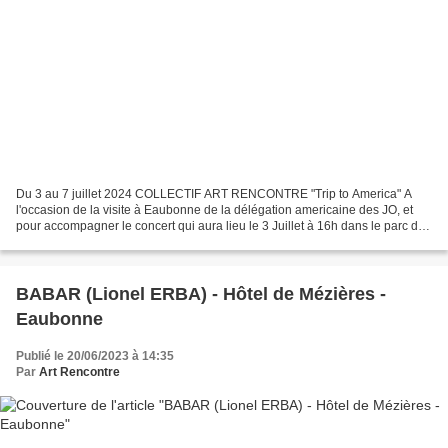
Du 3 au 7 juillet 2024 COLLECTIF ART RENCONTRE "Trip to America" A
l'occasion de la visite à Eaubonne de la délégation americaine des JO, et
pour accompagner le concert qui aura lieu le 3 Juillet à 16h dans le parc de
Mézières, la Galerie de Mézières...
BABAR (Lionel ERBA) - Hôtel de Mézières -
Eaubonne
Publié le 20/06/2023 à 14:35
Par
Art Rencontre