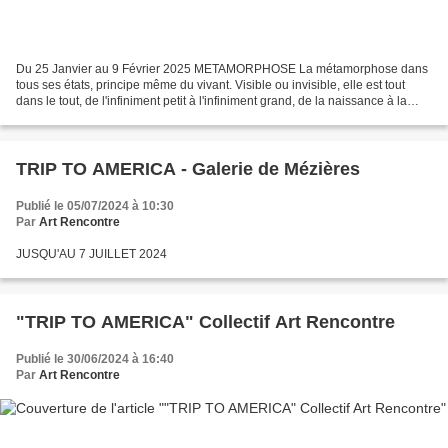
Du 25 Janvier au 9 Février 2025 METAMORPHOSE La métamorphose dans
tous ses états, principe même du vivant. Visible ou invisible, elle est tout
dans le tout, de l'infiniment petit à l'infiniment grand, de la naissance à la
finitude, de la nymphe à la mouche,...
TRIP TO AMERICA - Galerie de Mézières
Publié le 05/07/2024 à 10:30
Par
Art Rencontre
JUSQU'AU 7 JUILLET 2024
"TRIP TO AMERICA" Collectif Art Rencontre
Publié le 30/06/2024 à 16:40
Par
Art Rencontre