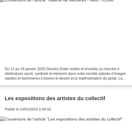
Du 13 au 18 janvier 2026 Dessins Entre visible et invisible, je cherche à
réintroduire sacré, symbole et mémoire dans notre société saturée d’images
rapides et éphémères à travers le dessin et la matérialisation du geste. La
vitesse, la dématérialisation,...
Les expositions des artistes du collectif
Publié le 14/01/2018 à 08:52