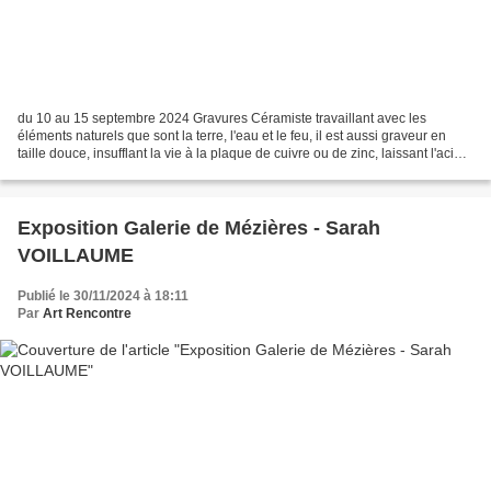
du 10 au 15 septembre 2024 Gravures Céramiste travaillant avec les
éléments naturels que sont la terre, l'eau et le feu, il est aussi graveur en
taille douce, insufflant la vie à la plaque de cuivre ou de zinc, laissant l'acide
jouer avec la part du hasard...
Exposition Galerie de Mézières - Sarah
VOILLAUME
Publié le 30/11/2024 à 18:11
Par
Art Rencontre