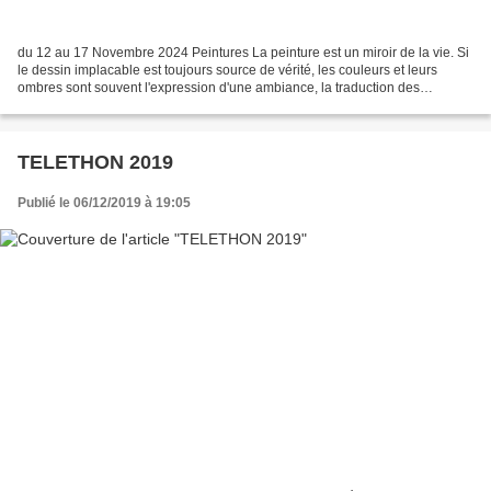
du 12 au 17 Novembre 2024 Peintures La peinture est un miroir de la vie. Si
le dessin implacable est toujours source de vérité, les couleurs et leurs
ombres sont souvent l'expression d'une ambiance, la traduction des
subtilités d'un caractère ou des détours...
TELETHON 2019
Publié le 06/12/2019 à 19:05