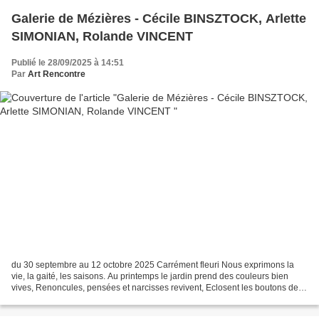
Galerie de Mézières - Cécile BINSZTOCK, Arlette
SIMONIAN, Rolande VINCENT
Publié le 28/09/2025 à 14:51
Par
Art Rencontre
du 30 septembre au 12 octobre 2025 Carrément fleuri Nous exprimons la
vie, la gaité, les saisons. Au printemps le jardin prend des couleurs bien
vives, Renoncules, pensées et narcisses revivent, Eclosent les boutons des
beaux rhododendrons. Tulipes aux...