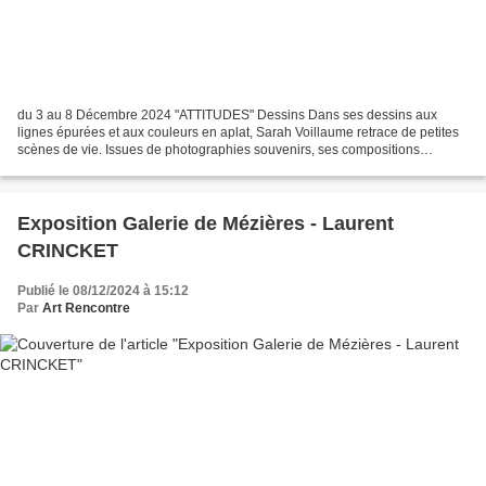
du 3 au 8 Décembre 2024 "ATTITUDES" Dessins Dans ses dessins aux
lignes épurées et aux couleurs en aplat, Sarah Voillaume retrace de petites
scènes de vie. Issues de photographies souvenirs, ses compositions
graphiques mettent en scène des enfants ou...
Exposition Galerie de Mézières - Laurent
CRINCKET
Publié le 08/12/2024 à 15:12
Par
Art Rencontre