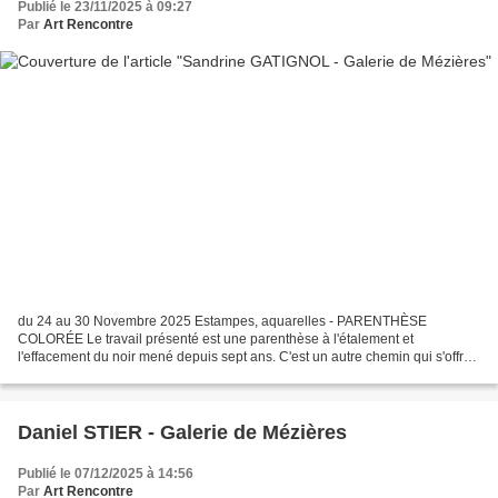
Publié le 23/11/2025 à 09:27
Par
Art Rencontre
du 24 au 30 Novembre 2025 Estampes, aquarelles - PARENTHÈSE
COLORÉE Le travail présenté est une parenthèse à l'étalement et
l'effacement du noir mené depuis sept ans. C'est un autre chemin qui s'offre
à moi, hors des paysages et des "femmes forêts". La...
Daniel STIER - Galerie de Mézières
Publié le 07/12/2025 à 14:56
Par
Art Rencontre