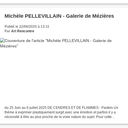
accorde une grande importance à l'observation,...
Michèle PELLEVILLAIN - Galerie de Mézières
Publié le 22/06/2025 à 13:11
Par
Art Rencontre
du 25 Juin au 6 juillet 2025 DE CENDRES ET DE FLAMMES - Pastels Un
thème à exprimer plastiquement surgit avec une émotion et parfois il y a
nécessité à être au plus proche de la vraie nature du sujet. Pour cette
exposition, profondément touchée par les...