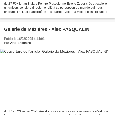
du 27 Février au 3 Mars Peintre Plasticienne Estelle Zuber crée et explore
un univers sensible directement lié à sa perception du monde qui nous
entoure : l’actualité anxiogène, les grandes villes, la violence, la solitude, la
paix. Tableaux en relief...
Galerie de Mézières - Alex PASQUALINI
Publié le 16/02/2025 à 14:01
Par
Art Rencontre
du 17 au 23 février 2025 Anastomoses et autres architectures Ce n’est que