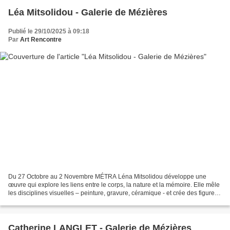
Léa Mitsolidou - Galerie de Mézières
Publié le 29/10/2025 à 09:18
Par
Art Rencontre
Du 27 Octobre au 2 Novembre MÉTRA Léna Mitsolidou développe une
œuvre qui explore les liens entre le corps, la nature et la mémoire. Elle mêle
les disciplines visuelles – peinture, gravure, céramique - et crée des figures
hybrides, souvent mi-humaines,...
Catherine LANGLET - Galerie de Mézières