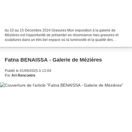
du 10 au 15 Décembre 2024 Gravures Mon exposition à la galerie de
Mézières est l'opportunité de présenter en résonnance mes gravures et
sculptures dans un très bel espace où la luminosité et la qualité des
éclairages soulignent la profondeur des monochromes,...
Fatna BENAISSA - Galerie de Mézières
Publié le 01/06/2025 à 13:04
Par
Art Rencontre