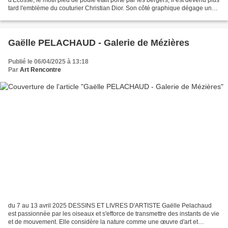
tard l'emblème du couturier Christian Dior. Son côté graphique dégage une
illusion tridimensionnelle....
Gaëlle PELACHAUD - Galerie de Mézières
Publié le 06/04/2025 à 13:18
Par
Art Rencontre
du 7 au 13 avril 2025 DESSINS ET LIVRES D'ARTISTE Gaëlle Pelachaud
est passionnée par les oiseaux et s'efforce de transmettre des instants de vie
et de mouvement. Elle considère la nature comme une œuvre d'art et