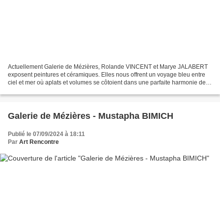
Actuellement Galerie de Mézières, Rolande VINCENT et Marye JALABERT
exposent peintures et céramiques. Elles nous offrent un voyage bleu entre
ciel et mer où aplats et volumes se côtoient dans une parfaite harmonie de
lumière et de couleur ... et, devant...
Galerie de Mézières - Mustapha BIMICH
Publié le 07/09/2024 à 18:11
Par
Art Rencontre