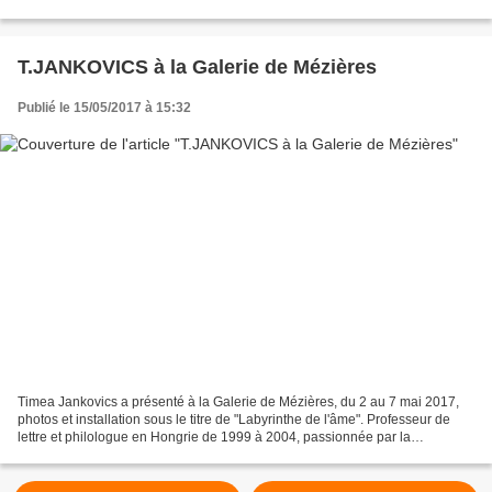
comprendre le dessous. Je...
T.JANKOVICS à la Galerie de Mézières
Publié le 15/05/2017 à 15:32
Timea Jankovics a présenté à la Galerie de Mézières, du 2 au 7 mai 2017,
photos et installation sous le titre de "Labyrinthe de l'âme". Professeur de
lettre et philologue en Hongrie de 1999 à 2004, passionnée par la
photographie, Timea a étudié à l'Ecole...