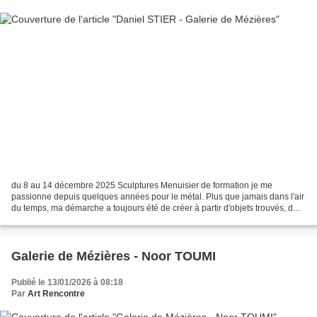
du 8 au 14 décembre 2025 Sculptures Menuisier de formation je me
passionne depuis quelques années pour le métal. Plus que jamais dans l'air
du temps, ma démarche a toujours été de créer à partir d'objets trouvés, de
recycler et d'assembler des pièces...
Galerie de Mézières - Noor TOUMI
Publié le 13/01/2026 à 08:18
Par
Art Rencontre