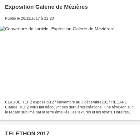
Exposition Galerie de Mézières
Publié le 26/11/2017 à 22:23
CLAUDE REITZ expose du 27 Novembre au 3 décembre2017 REGARD
Claude REITZ vous fait découvrir ses dernières créations : une réflexion sur
le regard sublimé par la terre émaillée, les textures et les reflets. Horaires
d'ouverture, voir l'affiche ci-des...
TELETHON 2017