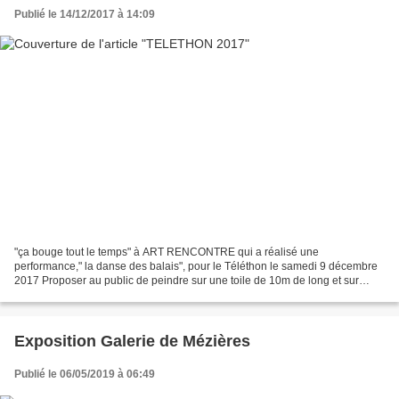
Publié le 14/12/2017 à 14:09
"ça bouge tout le temps" à ART RENCONTRE qui a réalisé une
performance," la danse des balais", pour le Téléthon le samedi 9 décembre
2017 Proposer au public de peindre sur une toile de 10m de long et sur
1m60 de hauteur a enthousiasmé tout particulièrement...
Exposition Galerie de Mézières
Publié le 06/05/2019 à 06:49