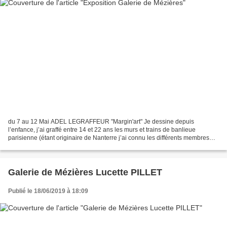
du 7 au 12 Mai ADEL LEGRAFFEUR "Margin'art" Je dessine depuis
l’enfance, j’ai graffé entre 14 et 22 ans les murs et trains de banlieue
parisienne (étant originaire de Nanterre j’ai connu les différents membres
des TCP DKA DKC…) Agé de 44ans je continue...
Galerie de Mézières Lucette PILLET
Publié le 18/06/2019 à 18:09