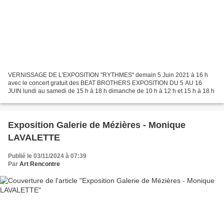
VERNISSAGE DE L'EXPOSITION "RYTHMES" demain 5 Juin 2021 à 16 h
avec le concert gratuit des BEAT BROTHERS EXPOSITION DU 5 AU 16
JUIN lundi au samedi de 15 h à 18 h dimanche de 10 h à 12 h et 15 h à 18 h
Exposition Galerie de Mézières - Monique
LAVALETTE
Publié le 03/11/2024 à 07:39
Par
Art Rencontre