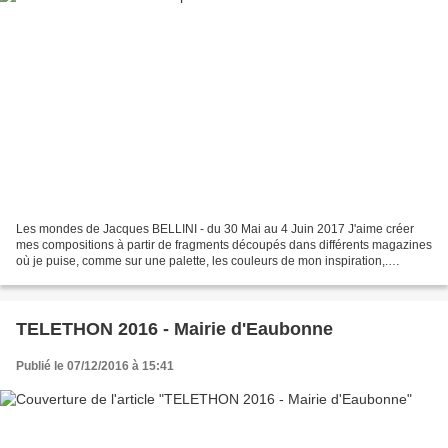
Les mondes de Jacques BELLINI - du 30 Mai au 4 Juin 2017 J'aime créer
mes compositions à partir de fragments découpés dans différents magazines
où je puise, comme sur une palette, les couleurs de mon inspiration,.
J'aborde ces compositions par étapes...
TELETHON 2016 - Mairie d'Eaubonne
Publié le 07/12/2016 à 15:41