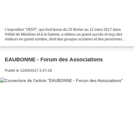
L'exposition "VENT", qui s'est tenue du 25 février au 12 mars 2017 dans
l'Hôtel de Mézières et à la Galerie, a obtenu un grand succès et reçu des
visiteurs en grand nombre, dont des groupes scolaires et des personnes
âgées de la Maison de Retraite Korian....
EAUBONNE - Forum des Associations
Publié le 12/09/2017 à 07:28