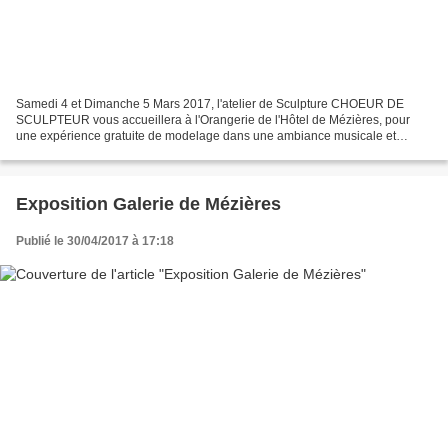
Samedi 4 et Dimanche 5 Mars 2017, l'atelier de Sculpture CHOEUR DE
SCULPTEUR vous accueillera à l'Orangerie de l'Hôtel de Mézières, pour
une expérience gratuite de modelage dans une ambiance musicale et
sympathique. Ne manquez pas cet évènement ! Samedi...
Exposition Galerie de Mézières
Publié le 30/04/2017 à 17:18