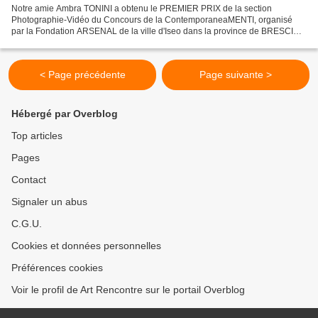
Notre amie Ambra TONINI a obtenu le PREMIER PRIX de la section
Photographie-Vidéo du Concours de la ContemporaneaMENTI, organisé
par la Fondation ARSENAL de la ville d'Iseo dans la province de BRESCIA,
pour sa vidéo "VENT" qui relatait l'exposition du...
< Page précédente
Page suivante >
Hébergé par Overblog
Top articles
Pages
Contact
Signaler un abus
C.G.U.
Cookies et données personnelles
Préférences cookies
Voir le profil de Art Rencontre sur le portail Overblog