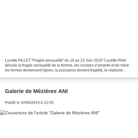
Lucette PILLET "Fragile sensualité" du 18 au 23 Juin 2019 "Lucette Pillet
dévoile la fragile sensualité de la femme, les courbes d’amante et de mère :
les formes deviennent lignes, la puissance devient fragilité, le réalisme
abstraction. La vie jaillit...
Galerie de Mézières ANI
Publié le 10/06/2019 à 12:55