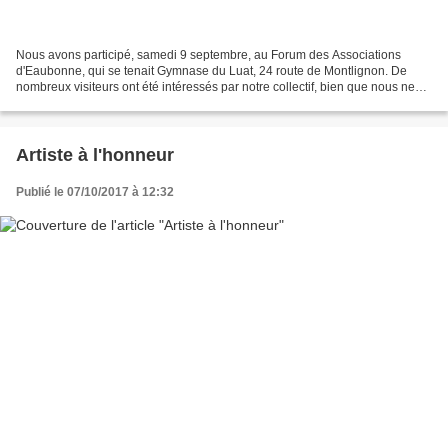
Nous avons participé, samedi 9 septembre, au Forum des Associations
d'Eaubonne, qui se tenait Gymnase du Luat, 24 route de Montlignon. De
nombreux visiteurs ont été intéressés par notre collectif, bien que nous ne
proposions pas réellement d'activité...
Artiste à l'honneur
Publié le 07/10/2017 à 12:32