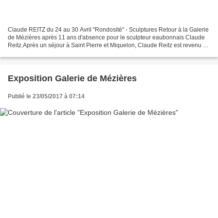
Claude REITZ du 24 au 30 Avril "Rondosité" - Sculptures Retour à la Galerie
de Mézières après 11 ans d'absence pour le sculpteur eaubonnais Claude
Reitz.Après un séjour à Saint Pierre et Miquelon, Claude Reitz est revenu en
mai 2013 enrichi de nouvelles...
Exposition Galerie de Mézières
Publié le 23/05/2017 à 07:14