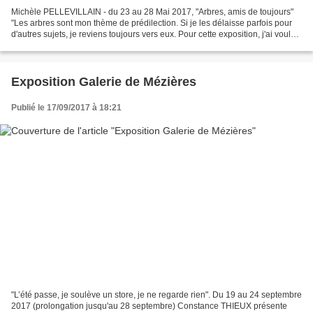
Michèle PELLEVILLAIN - du 23 au 28 Mai 2017, "Arbres, amis de toujours"
"Les arbres sont mon thème de prédilection. Si je les délaisse parfois pour
d'autres sujets, je reviens toujours vers eux. Pour cette exposition, j'ai voulu
que la galerie devienne...
Exposition Galerie de Mézières
Publié le 17/09/2017 à 18:21
"L’été passe, je soulève un store, je ne regarde rien". Du 19 au 24 septembre
2017 (prolongation jusqu'au 28 septembre) Constance THIEUX présente