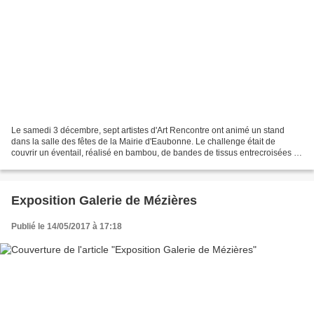
Le samedi 3 décembre, sept artistes d'Art Rencontre ont animé un stand
dans la salle des fêtes de la Mairie d'Eaubonne. Le challenge était de
couvrir un éventail, réalisé en bambou, de bandes de tissus entrecroisées et
de dessins sur des supports transparents....
Exposition Galerie de Mézières
Publié le 14/05/2017 à 17:18