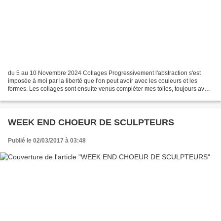
du 5 au 10 Novembre 2024 Collages Progressivement l'abstraction s'est
imposée à moi par la liberté que l'on peut avoir avec les couleurs et les
formes. Les collages sont ensuite venus compléter mes toiles, toujours avec
ce jeux des couleurs et des formes....
WEEK END CHOEUR DE SCULPTEURS
Publié le 02/03/2017 à 03:48