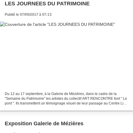
LES JOURNEES DU PATRIMOINE
Publié le 07/09/2017 à 07:13
Du 12 au 17 septembre, à la Galerie de Mézières, dans le cadre de la
"Semaine du Patrimoine" les artistes du collectif ART RENCONTRE font " Le
pont ". Ils transmettent un témoignage visuel de leur passage au Centre Lino
Ventura de Garges-lès- Gonesses....
Exposition Galerie de Mézières