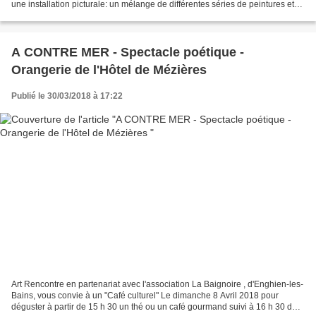
une installation picturale: un mélange de différentes séries de peintures et
de sculptures afin de créer...
A CONTRE MER - Spectacle poétique -
Orangerie de l'Hôtel de Mézières
Publié le 30/03/2018 à 17:22
Art Rencontre en partenariat avec l'association La Baignoire , d'Enghien-les-
Bains, vous convie à un "Café culturel" Le dimanche 8 Avril 2018 pour
déguster à partir de 15 h 30 un thé ou un café gourmand suivi à 16 h 30 du