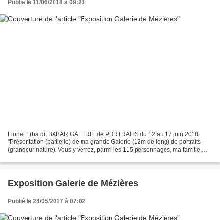
Publié le 11/06/2018 à 09:23
Lionel Erba dit BABAR GALERIE de PORTRAITS du 12 au 17 juin 2018
"Présentation (partielle) de ma grande Galerie (12m de long) de portraits
(grandeur nature). Vous y verrez, parmi les 115 personnages, ma famille,
mes amis, des artistes d’Art Rencontre...
Exposition Galerie de Mézières
Publié le 24/05/2017 à 07:02