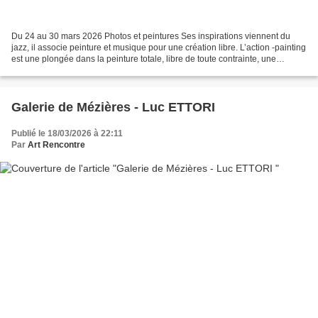
Du 24 au 30 mars 2026 Photos et peintures Ses inspirations viennent du
jazz, il associe peinture et musique pour une création libre. L’action -painting
est une plongée dans la peinture totale, libre de toute contrainte, une
abstraction musicale inspirée...
Galerie de Mézières - Luc ETTORI
Publié le 18/03/2026 à 22:11
Par
Art Rencontre