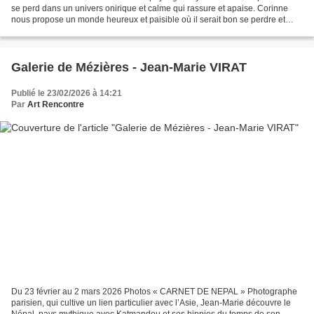
se perd dans un univers onirique et calme qui rassure et apaise. Corinne
nous propose un monde heureux et paisible où il serait bon se perdre et
rêver.
Galerie de Mézières - Jean-Marie VIRAT
Publié le 23/02/2026 à 14:21
Par
Art Rencontre
Du 23 février au 2 mars 2026 Photos « CARNET DE NEPAL » Photographe
parisien, qui cultive un lien particulier avec l’Asie, Jean-Marie découvre le