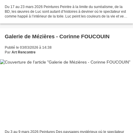
Du 17 au 23 mars 2026 Peintures Peintre à la limite du surréalisme, de la
BD, les œuvres de Luc sont autant d’histoires à deviner où le spectateur est
comme happé à l’intérieur de la toile. Luc peint les couleurs de la vie et veut
nous transmettre une...
Galerie de Mézières - Corinne FOUCOUIN
Publié le 03/03/2026 à 14:38
Par
Art Rencontre
Du 3 au 9 mars 2026 Peintures Des paysages mystérieux où le spectateur