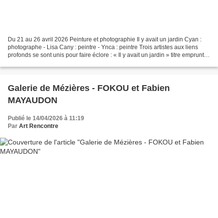
Du 21 au 26 avril 2026 Peinture et photographie Il y avait un jardin Cyan :
photographe - Lisa Cany : peintre - Ynca : peintre Trois artistes aux liens
profonds se sont unis pour faire éclore : « Il y avait un jardin » titre emprunté
à la chanson de Georges...
Galerie de Mézières - FOKOU et Fabien
MAYAUDON
Publié le 14/04/2026 à 11:19
Par
Art Rencontre