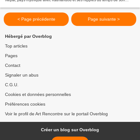
Népal, pays mythique avec Katmandou et ses hippies du temps de son
adolescence, le berceau du Bouddhisme,...
< Page précédente
Page suivante >
Hébergé par Overblog
Top articles
Pages
Contact
Signaler un abus
C.G.U.
Cookies et données personnelles
Préférences cookies
Voir le profil de Art Rencontre sur le portail Overblog
Créer un blog sur Overblog