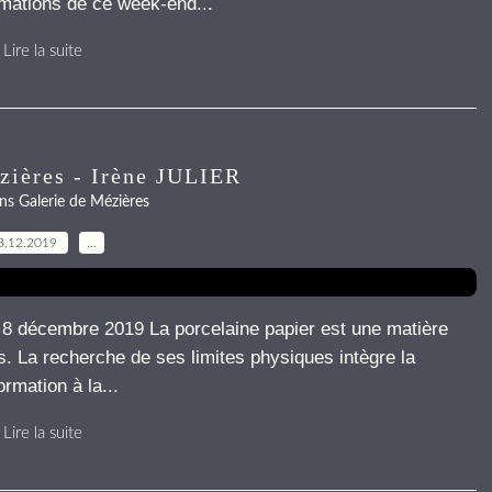
imations de ce week-end...
Lire la suite
zières - Irène JULIER
ns Galerie de Mézières
3.12.2019
…
écembre 2019 La porcelaine papier est une matière
s. La recherche de ses limites physiques intègre la
rmation à la...
Lire la suite