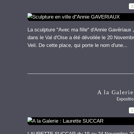
2
La sculpture "Avec ma fille" d'Annie Gavériaux 
dans le Val d'Oise a été dévoilée le 20 Novembr
Veil. De cette place, qui porte le nom d'une...
A la Galeri
Expositio
1
LAURETTE SUCCAR du 19 au 24 Novembre 2019 P