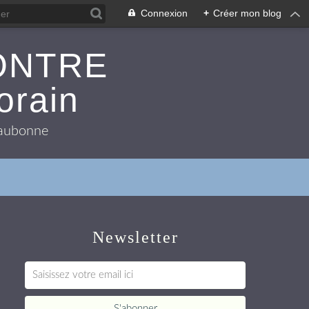
Connexion
+
Créer mon blog
ONTRE
orain
 Eaubonne
Newsletter