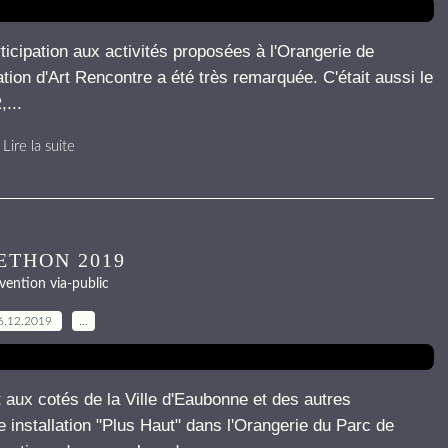
icipation aux activités proposées à l'Orangerie de
ation d'Art Rencontre a été très remarquée. C'était aussi le
...
Lire la suite
ETHON 2019
vention via-public
6.12.2019
…
 cotés de la Ville d'Eaubonne et des autres
e installation "Plus Haut" dans l'Orangerie du Parc de