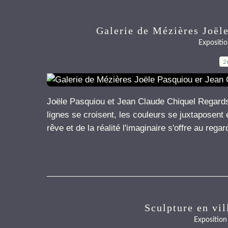
Galerie de Mézières Joël
Expositio
2
Joële Pasquiou et Jean Claude Chiquel Regar
lignes se croisent, les couleurs se juxtaposent 
rêve et de la réalité l'imaginaire s'offre au regard
Sculpture en v
Exposition 