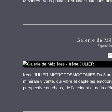
Mézières. Vous pouvez retrouver toutes les an
Galerie de Mé
Expositio
0
Irène JULIER MICROCOSMOGONIES Du 3 au 8 d
minérale vivante, qui vibre et capte les émotion
perspective du chaos, de l’accident et de la défo