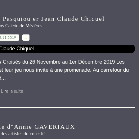
e Pasquiou er Jean Claude Chiquel
ns Galerie de Mézières
6.11.2019
…
ds Croisés du 26 Novembre au 1er Décembre 2019 Les
et leur jeu nous invite à une promenade. Au carrefour du
...
Lire la suite
ille d"Annie GAVERIAUX
des artistes du collectif