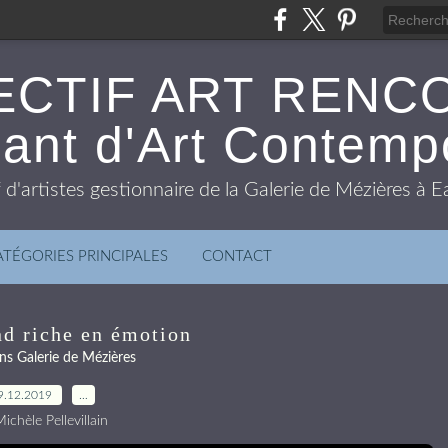
ECTIF ART RENC
ant d'Art Contemp
f d'artistes gestionnaire de la Galerie de Mézières à
ATÉGORIES PRINCIPALES
CONTACT
d riche en émotion
ns Galerie de Mézières
9.12.2019
…
ichèle Pellevillain