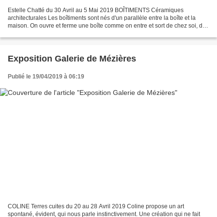
Estelle Chatté du 30 Avril au 5 Mai 2019 BOÎTIMENTS Céramiques
architecturales Les boîtiments sont nés d'un parallèle entre la boîte et la
maison. On ouvre et ferme une boîte comme on entre et sort de chez soi, de
l'intérieur vers l'extérieur, de l'intime...
Exposition Galerie de Mézières
Publié le 19/04/2019 à 06:19
COLINE Terres cuites du 20 au 28 Avril 2019 Coline propose un art
spontané, évident, qui nous parle instinctivement. Une création qui ne fait