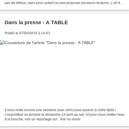
pas de détour, sans pour autant ne pas proposer plusieurs lectures. L’art de
Coline trouve plusieurs sources...
Dans la presse - A TABLE
Publié le 07/04/2019 à 14:03
Il vous reste encore une semaine pour venir vous asseoir à notre table !
L'exposition se termine le dimanche 14 avril au soir, et pour vous mettre l'eau
à la bouche, voir un reportage sur : Voir ou revoir