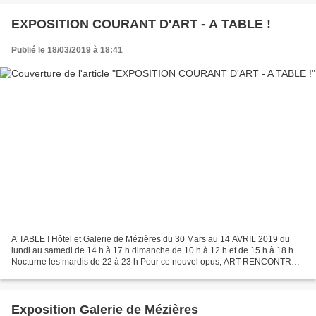
EXPOSITION COURANT D'ART - A TABLE !
Publié le 18/03/2019 à 18:41
A TABLE ! Hôtel et Galerie de Mézières du 30 Mars au 14 AVRIL 2019 du
lundi au samedi de 14 h à 17 h dimanche de 10 h à 12 h et de 15 h à 18 h
Nocturne les mardis de 22 à 23 h Pour ce nouvel opus, ART RENCONTRE
créé un art collectif : l'art de se mettre...
Exposition Galerie de Mézières