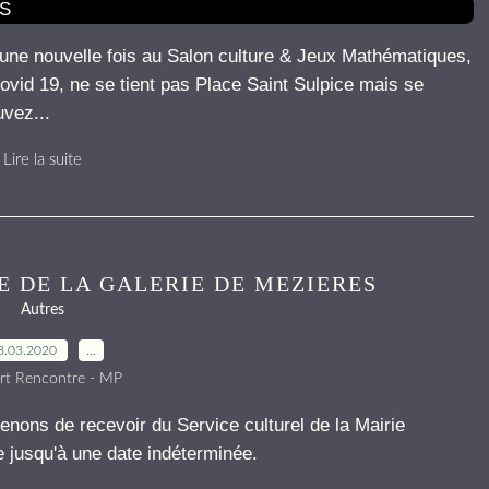
une nouvelle fois au Salon culture & Jeux Mathématiques,
ovid 19, ne se tient pas Place Saint Sulpice mais se
uvez...
Lire la suite
 DE LA GALERIE DE MEZIERES
Autres
8.03.2020
…
rt Rencontre - MP
nons de recevoir du Service culturel de la Mairie
 jusqu'à une date indéterminée.