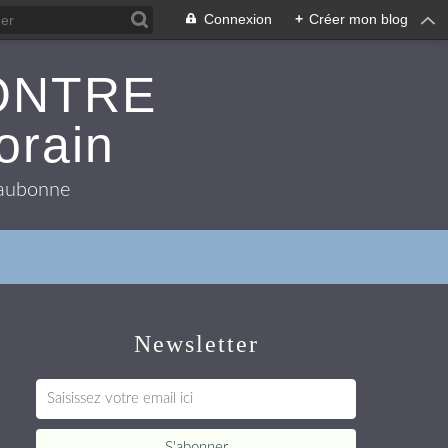
Connexion
+
Créer mon blog
ONTRE
orain
 Eaubonne
Newsletter