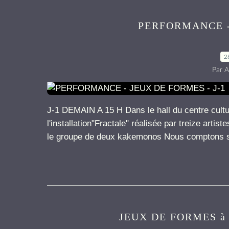
PERFORMANCE -
2
Par A
J-1 DEMAIN A 15 H Dans le hall du centre cultu
l'installation"Fractale" réalisée par treize arti
le groupe de deux kakemonos Nous comptons su
JEUX DE FORMES à 