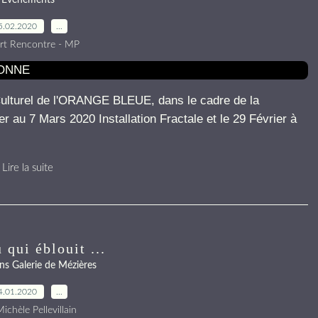
Evénements
5.02.2020
…
rt Rencontre - MP
 Culturel de l'ORANGE BLEUE, dans le cadre de la
au 7 Mars 2020 Installation Fractale et le 29 Février à
Lire la suite
 qui éblouit ...
ns Galerie de Mézières
4.01.2020
…
ichèle Pellevillain