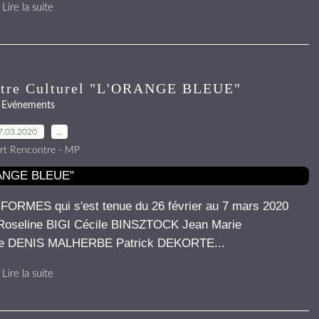
Lire la suite
re Culturel "L'ORANGE BLEUE"
Evénements
7.03.2020
…
rt Rencontre - MP
FORMES qui s'est tenue du 26 février au 7 mars 2020
Roseline BIGI Cécile BINSZTOCK Jean Marie
e DENIS MALHERBE Patrick DEKORTE...
Lire la suite