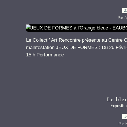
2
Par A
Le Collectif Art Rencontre présente au Centre
manifestation JEUX DE FORMES : Du 26 Février 
15 h Performance
Le bleu
Expositio
1
Par M