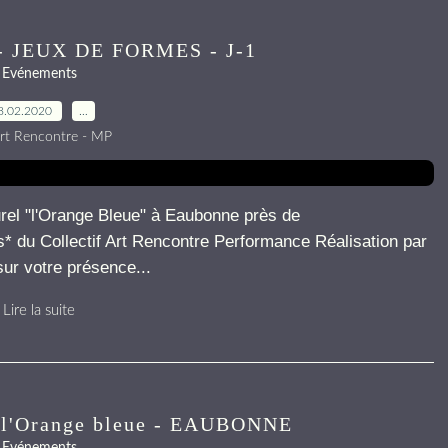
 JEUX DE FORMES - J-1
Evénements
8.02.2020
…
rt Rencontre - MP
rel "l'Orange Bleue" à Eaubonne près de
stes* du Collectif Art Rencontre Performance Réalisation par
r votre présence...
Lire la suite
l'Orange bleue - EAUBONNE