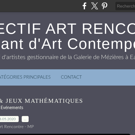
ECTIF ART RENC
ant d'Art Contemp
f d'artistes gestionnaire de la Galerie de Mézières à
ATÉGORIES PRINCIPALES
CONTACT
& JEUX MATHÉMATIQUES
Evénements
8.05.2020
…
rt Rencontre - MP